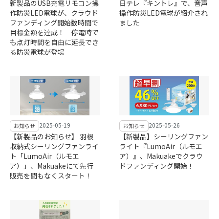
新製品のUSB充電リモコン操
日テレ『キントレ』で、音声
作防災LED電球が、クラウド
操作防災LED電球が紹介され
ファンディング開始数時間で
ました
目標金額を達成！ 停電時で
も点灯時間を自由に延長でき
る防災電球が登場
2025-05-19
2025-05-26
お知らせ
お知らせ
【新製品のお知らせ】 羽根
【新製品】シーリングファン
収納式シーリングファンライ
ライト『LumoAir（ルモエ
ト「LumoAir（ルモエ
ア）』、Makuakeでクラウ
ア）」、Makuakeにて先行
ドファンディング開始！
販売を間もなくスタート！