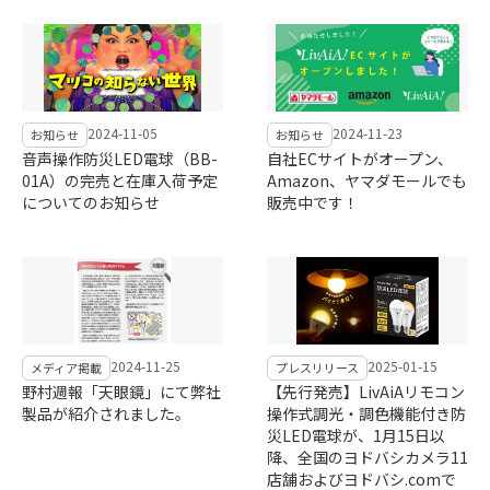
2024-11-05
2024-11-23
お知らせ
お知らせ
音声操作防災LED電球（BB-
自社ECサイトがオープン、
01A）の完売と在庫入荷予定
Amazon、ヤマダモールでも
についてのお知らせ
販売中です！
2024-11-25
2025-01-15
メディア掲載
プレスリリース
野村週報「天眼鏡」にて弊社
【先行発売】LivAiAリモコン
製品が紹介されました。
操作式調光・調色機能付き防
災LED電球が、1月15日以
降、全国のヨドバシカメラ11
店舗およびヨドバシ.comで