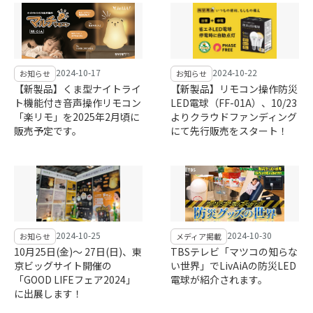
2024-10-17
2024-10-22
お知らせ
お知らせ
【新製品】くま型ナイトライ
【新製品】リモコン操作防災
ト機能付き音声操作リモコン
LED電球（FF-01A）、10/23
「楽リモ」を2025年2月頃に
よりクラウドファンディング
販売予定です。
にて先行販売をスタート！
2024-10-25
2024-10-30
お知らせ
メディア掲載
10月25日(金)～ 27日(日)、東
TBSテレビ「マツコの知らな
京ビッグサイト開催の
い世界」でLivAiAの防災LED
「GOOD LIFEフェア2024」
電球が紹介されます。
に出展します！