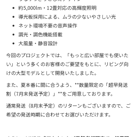
約5,000lm・12畳対応の高輝度照明
導光板採用による、ムラの少ないやさしい光
ネット環境不要の音声操作
調光・調色機能搭載
大風量・静音設計
今回のプロジェクトでは、「もっと広い部屋でも使いた
い」という多くのお客様のご要望をもとに、リビング向
けの大型モデルとして開発いたしました。
また、夏本番に間に合うよう、**数量限定の「超早発送
割（7月末発送予定）」**をご用意しております。
通常発送（8月末予定）のリターンもございますので、ご
希望の発送時期に合わせてお選びいただけます。