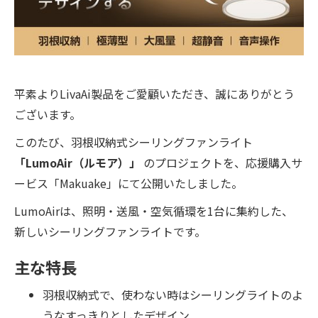
平素よりLivaAi製品をご愛顧いただき、誠にありがとう
ございます。
このたび、羽根収納式シーリングファンライト
「LumoAir（ルモア）」
のプロジェクトを、応援購入サ
ービス「Makuake」にて公開いたしました。
LumoAirは、照明・送風・空気循環を1台に集約した、
新しいシーリングファンライトです。
主な特長
羽根収納式で、使わない時はシーリングライトのよ
うなすっきりとしたデザイン