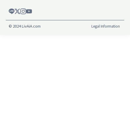
© 2024 LivAiA.com
Legal Information